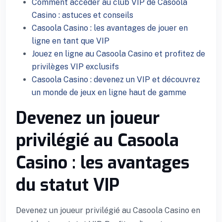
Comment accéder au club VIP de Casoola
Casino : astuces et conseils
Casoola Casino : les avantages de jouer en
ligne en tant que VIP
l
Jouez en ligne au Casoola Casino et profitez de
l
privilèges VIP exclusifs
Casoola Casino : devenez un VIP et découvrez
un monde de jeux en ligne haut de gamme
Devenez un joueur
privilégié au Casoola
Casino : les avantages
du statut VIP
Devenez un joueur privilégié au Casoola Casino en