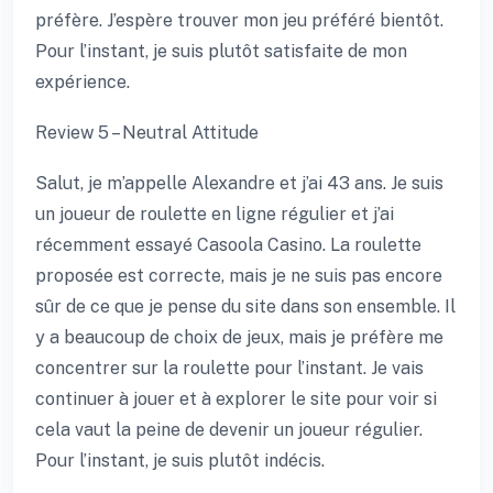
préfère. J’espère trouver mon jeu préféré bientôt.
Pour l’instant, je suis plutôt satisfaite de mon
expérience.
Review 5 – Neutral Attitude
Salut, je m’appelle Alexandre et j’ai 43 ans. Je suis
un joueur de roulette en ligne régulier et j’ai
récemment essayé Casoola Casino. La roulette
proposée est correcte, mais je ne suis pas encore
sûr de ce que je pense du site dans son ensemble. Il
y a beaucoup de choix de jeux, mais je préfère me
concentrer sur la roulette pour l’instant. Je vais
continuer à jouer et à explorer le site pour voir si
cela vaut la peine de devenir un joueur régulier.
Pour l’instant, je suis plutôt indécis.