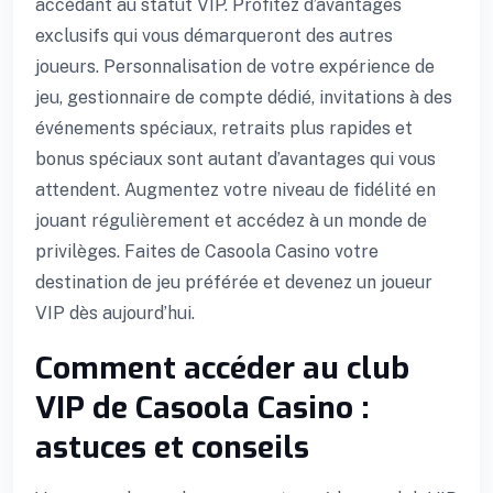
accédant au statut VIP. Profitez d’avantages
exclusifs qui vous démarqueront des autres
joueurs. Personnalisation de votre expérience de
jeu, gestionnaire de compte dédié, invitations à des
événements spéciaux, retraits plus rapides et
bonus spéciaux sont autant d’avantages qui vous
attendent. Augmentez votre niveau de fidélité en
jouant régulièrement et accédez à un monde de
privilèges. Faites de Casoola Casino votre
destination de jeu préférée et devenez un joueur
VIP dès aujourd’hui.
Comment accéder au club
VIP de Casoola Casino :
astuces et conseils