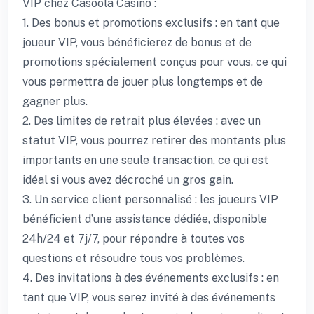
VIP chez Casoola Casino :
1. Des bonus et promotions exclusifs : en tant que
joueur VIP, vous bénéficierez de bonus et de
promotions spécialement conçus pour vous, ce qui
vous permettra de jouer plus longtemps et de
gagner plus.
2. Des limites de retrait plus élevées : avec un
statut VIP, vous pourrez retirer des montants plus
importants en une seule transaction, ce qui est
idéal si vous avez décroché un gros gain.
3. Un service client personnalisé : les joueurs VIP
bénéficient d’une assistance dédiée, disponible
24h/24 et 7j/7, pour répondre à toutes vos
questions et résoudre tous vos problèmes.
4. Des invitations à des événements exclusifs : en
tant que VIP, vous serez invité à des événements