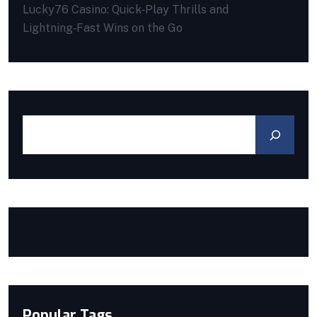
Lucky76 Casino: Quick‑Play Thrills and
Lightning‑Fast Wins on the Go
Popular Tags