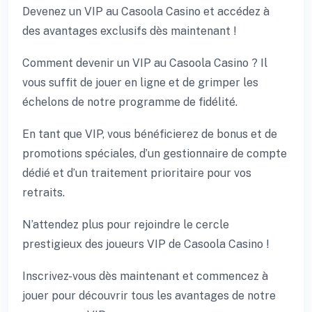
Devenez un VIP au Casoola Casino et accédez à
des avantages exclusifs dès maintenant !
Comment devenir un VIP au Casoola Casino ? Il
vous suffit de jouer en ligne et de grimper les
échelons de notre programme de fidélité.
En tant que VIP, vous bénéficierez de bonus et de
promotions spéciales, d’un gestionnaire de compte
dédié et d’un traitement prioritaire pour vos
retraits.
N’attendez plus pour rejoindre le cercle
prestigieux des joueurs VIP de Casoola Casino !
Inscrivez-vous dès maintenant et commencez à
jouer pour découvrir tous les avantages de notre