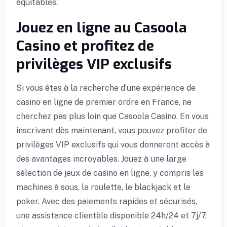
équitables.
Jouez en ligne au Casoola
Casino et profitez de
privilèges VIP exclusifs
Si vous êtes à la recherche d’une expérience de
casino en ligne de premier ordre en France, ne
l
cherchez pas plus loin que Casoola Casino. En vous
inscrivant dès maintenant, vous pouvez profiter de
privilèges VIP exclusifs qui vous donneront accès à
des avantages incroyables. Jouez à une large
sélection de jeux de casino en ligne, y compris les
machines à sous, la roulette, le blackjack et le
poker. Avec des paiements rapides et sécurisés,
une assistance clientèle disponible 24h/24 et 7j/7,