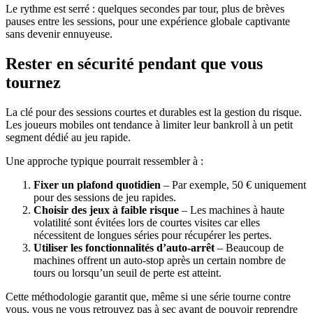
Le rythme est serré : quelques secondes par tour, plus de brèves
pauses entre les sessions, pour une expérience globale captivante
sans devenir ennuyeuse.
Rester en sécurité pendant que vous
tournez
La clé pour des sessions courtes et durables est la gestion du risque.
Les joueurs mobiles ont tendance à limiter leur bankroll à un petit
segment dédié au jeu rapide.
Une approche typique pourrait ressembler à :
Fixer un plafond quotidien
– Par exemple, 50 € uniquement
pour des sessions de jeu rapides.
Choisir des jeux à faible risque
– Les machines à haute
volatilité sont évitées lors de courtes visites car elles
nécessitent de longues séries pour récupérer les pertes.
Utiliser les fonctionnalités d’auto‑arrêt
– Beaucoup de
machines offrent un auto‑stop après un certain nombre de
tours ou lorsqu’un seuil de perte est atteint.
Cette méthodologie garantit que, même si une série tourne contre
vous, vous ne vous retrouvez pas à sec avant de pouvoir reprendre