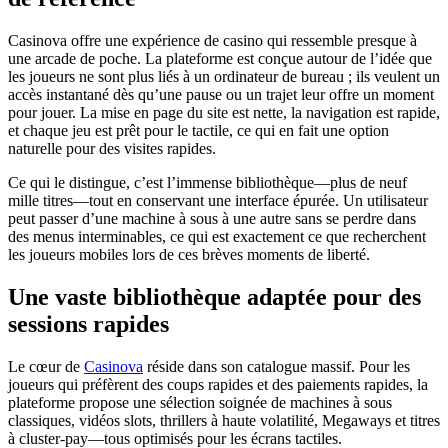
Casinova offre une expérience de casino qui ressemble presque à
une arcade de poche. La plateforme est conçue autour de l’idée que
les joueurs ne sont plus liés à un ordinateur de bureau ; ils veulent un
accès instantané dès qu’une pause ou un trajet leur offre un moment
pour jouer. La mise en page du site est nette, la navigation est rapide,
et chaque jeu est prêt pour le tactile, ce qui en fait une option
naturelle pour des visites rapides.
Ce qui le distingue, c’est l’immense bibliothèque—plus de neuf
mille titres—tout en conservant une interface épurée. Un utilisateur
peut passer d’une machine à sous à une autre sans se perdre dans
des menus interminables, ce qui est exactement ce que recherchent
les joueurs mobiles lors de ces brèves moments de liberté.
Une vaste bibliothèque adaptée pour des
sessions rapides
Le cœur de
Casinova
réside dans son catalogue massif. Pour les
joueurs qui préfèrent des coups rapides et des paiements rapides, la
plateforme propose une sélection soignée de machines à sous
classiques, vidéos slots, thrillers à haute volatilité, Megaways et titres
à cluster‑pay—tous optimisés pour les écrans tactiles.