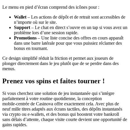
Le menu en pied d’écran comprend des icônes pour :
Wallet
– Les actions de dépôt et de retrait sont accessibles de
n’importe où sur le site.
Support
– Le chat en direct s’ouvre en un tap si vous avez un
problème lors d’une session rapide.
Promotions
– Une liste concise des offres en cours apparaît
dans une barre latérale pour que vous puissiez réclamer des
bonus en tournant.
Ce design simplifié réduit la friction et permet aux joueurs de
plonger directement dans le jeu plutôt que de se perdre dans des
menus.
Prenez vos spins et faites tourner !
Si vous cherchez une solution de jeu instantanée qui s’intègre
parfaitement à votre routine quotidienne, la conception
iş
mobile‑centrée de Casinova offre exactement cela. Avec plus de
neuf mille titres adaptés aux écrans tactiles, des dépôts instantanés
via crypto ou e‑wallets, et des bonus qui boostent votre bankroll
sans délais d’attente, chaque visite courte devient une opportunité de
gains rapides.