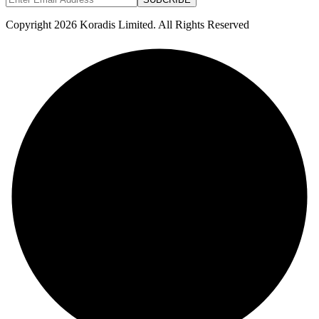
Copyright 2026 Koradis Limited. All Rights Reserved