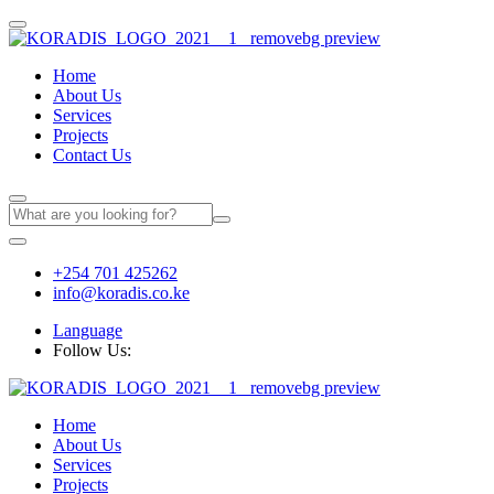
Home
About Us
Services
Projects
Contact Us
+254 701 425262
info@koradis.co.ke
Language
Follow Us:
Home
About Us
Services
Projects