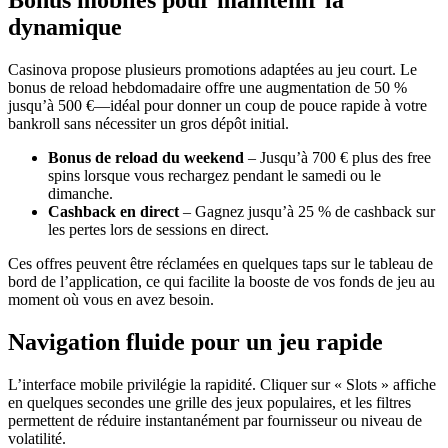
Bonus mobiles pour maintenir la
dynamique
n
Casinova propose plusieurs promotions adaptées au jeu court. Le
bonus de reload hebdomadaire offre une augmentation de 50 %
jusqu’à 500 €—idéal pour donner un coup de pouce rapide à votre
bankroll sans nécessiter un gros dépôt initial.
Bonus de reload du weekend
– Jusqu’à 700 € plus des free
spins lorsque vous rechargez pendant le samedi ou le
dimanche.
Cashback en direct
– Gagnez jusqu’à 25 % de cashback sur
les pertes lors de sessions en direct.
Ces offres peuvent être réclamées en quelques taps sur le tableau de
bord de l’application, ce qui facilite la booste de vos fonds de jeu au
moment où vous en avez besoin.
ownloader
Navigation fluide pour un jeu rapide
L’interface mobile privilégie la rapidité. Cliquer sur « Slots » affiche
en quelques secondes une grille des jeux populaires, et les filtres
permettent de réduire instantanément par fournisseur ou niveau de
volatilité.