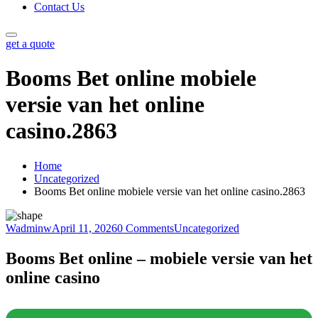
Contact Us
get a quote
Booms Bet online mobiele
versie van het online
casino.2863
Home
Uncategorized
Booms Bet online mobiele versie van het online casino.2863
l
Wadminw
April 11, 2026
0 Comments
Uncategorized
l
Booms Bet online – mobiele versie van het
online casino