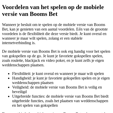
Voordelen van het spelen op de mobiele
l
versie van Booms Bet
Wanneer je besluit om te spelen op de mobiele versie van Booms
Bet, kan je genieten van een aantal voordelen. Eén van de grootste
voordelen is de flexibiliteit die deze versie biedt. Je kunt overal en
wanneer je maar wilt spelen, zolang er een stabiele
internetverbinding is.
De mobiele versie van Booms Bet is ook erg handig voor het spelen
van gokspellen op de go. Je kunt je favoriete gokspellen spelen,
zoals roulette, blackjack en video poker, en je kunt zelfs je eigen
weddenschappen plaatsen.
Flexibiliteit: je kunt overal en wanneer je maar wilt spelen
Handigheid: je kunt je favoriete gokspellen spelen en je eigen
weddenschappen plaatsen
Veiligheid: de mobiele versie van Booms Bet is veilig en
beveiligd
Uitgebreide functies: de mobiele versie van Booms Bet biedt
uitgebreide functies, zoals het plaatsen van weddenschappen
en het spelen van gokspellen