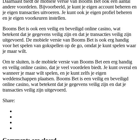
Daarnaast biedt de mobiele versie van Booms Bet ook een aantal
andere voordelen. Bijvoorbeeld, je kunt je eigen account beheren en
je eigen transacties uitvoeren. Je kunt ook je eigen profiel beheren
bayan
en je eigen voorkeuren instellen.
Booms Bet is ook een veilig en beveiligd online casino, wat
betekent dat je gegevens veilig zijn en dat je transacties veilig zijn
uitgevoerd. De mobiele versie van Booms Bet is ook erg handig
voor het spelen van gokspellen op de go, omdat je kunt spelen waar
je maar wilt.
Om te sluiten, is de mobiele versie van Booms Bet een erg handig
en veilig online casino, dat je veel voordelen biedt. Je kunt overal en
wanneer je maar wilt spelen, en je kunt zelfs je eigen
weddenschappen plaatsen. Booms Bet is een veilig en beveiligd
online casino, wat betekent dat je gegevens veilig zijn en dat je
transacties veilig zijn uitgevoerd.
Share:
p3 downloader