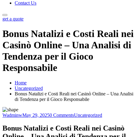
Contact Us
get a quote
Bonus Natalizi e Costi Reali nei
Casinò Online – Una Analisi di
Tendenza per il Gioco
Responsabile
Home
Uncategorized
Bonus Natalizi e Costi Reali nei Casinò Online – Una Analisi
di Tendenza per il Gioco Responsabile
Wadminw
May 29, 2025
0 Comments
Uncategorized
Bonus Natalizi e Costi Reali nei Casinò
Online – Una Analisi di Tendenza per il