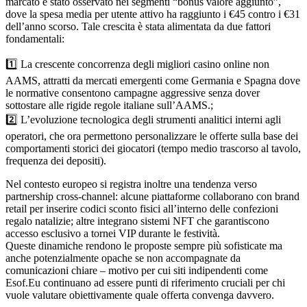
marcato è stato osservato nei segmenti “bonus valore aggiunto”,
dove la spesa media per utente attivo ha raggiunto i €45 contro i €31
dell’anno scorso. Tale crescita è stata alimentata da due fattori
fondamentali:
1️⃣ La crescente concorrenza degli migliori casino online non
AAMS, attratti da mercati emergenti come Germania e Spagna dove
le normative consentono campagne aggressive senza dover
sottostare alle rigide regole italiane sull’AAMS.;
2️⃣ L’evoluzione tecnologica degli strumenti analitici interni agli
operatori, che ora permettono personalizzare le offerte sulla base dei
comportamenti storici dei giocatori (tempo medio trascorso al tavolo,
frequenza dei depositi).
Nel contesto europeo si registra inoltre una tendenza verso
partnership cross‑channel: alcune piattaforme collaborano con brand
retail per inserire codici sconto fisici all’interno delle confezioni
regalo natalizie; altre integrano sistemi NFT che garantiscono
accesso esclusivo a tornei VIP durante le festività.
Queste dinamiche rendono le proposte sempre più sofisticate ma
anche potenzialmente opache se non accompagnate da
comunicazioni chiare – motivo per cui siti indipendenti come
Esof.Eu continuano ad essere punti di riferimento cruciali per chi
vuole valutare obiettivamente quale offerta convenga davvero.