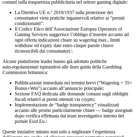
comuni sulla trasparenza pubblicitaria nel settore gaming digitale:
La Direttiva UE n.º 2019/1937 sulla protezione dei
consumatori vieta pratiche ingannevoli relative ai “premii
condizionanti”.
Il Codice Etico dell’Associazione Europea Operators of
Gaming Services suggerisce l’obbligo d’inserire accanto ad
ogni offerta indicazioni chiare su wagering max., limiti
withdraw ed expiry date entro cinque parole chiave
riconoscibili dai consumatori.\
Alcune piattaforme leader hanno già adottato politiche
auto‑regolamentari ispirandosi alle linee guida della Gambling
Commission britannica:
Pubblicazione immediata nei termini brevi (“Wagering = 35×
Bonus+Win”) accanto all’annuncio principale;
Sezione FAQ dedicata alle domande comuni sugli obblighi
fiscali relativI ai premi ottenuti via crypto;
Implementazione de “badge transparency” visualizzati
accanto alle promo particolarmente chiare — badge assegnati
dopo verifica effettuata dal team investigativo interno de​l
portale Esof.Eu.\
Queste iniziative mirano non solo a migliorare l’esperienza