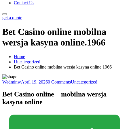
Contact Us
get a quote
Bet Casino online mobilna
wersja kasyna online.1966
Home
Uncategorized
Bet Casino online mobilna wersja kasyna online.1966
Wadminw
April 19, 2026
0 Comments
Uncategorized
Bet Casino online – mobilna wersja
kasyna online