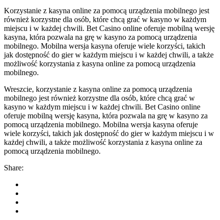
Korzystanie z kasyna online za pomocą urządzenia mobilnego jest
również korzystne dla osób, które chcą grać w kasyno w każdym
miejscu i w każdej chwili. Bet Casino online oferuje mobilną wersję
kasyna, która pozwala na grę w kasyno za pomocą urządzenia
mobilnego. Mobilna wersja kasyna oferuje wiele korzyści, takich
jak dostępność do gier w każdym miejscu i w każdej chwili, a także
możliwość korzystania z kasyna online za pomocą urządzenia
mobilnego.
Wreszcie, korzystanie z kasyna online za pomocą urządzenia
mobilnego jest również korzystne dla osób, które chcą grać w
kasyno w każdym miejscu i w każdej chwili. Bet Casino online
oferuje mobilną wersję kasyna, która pozwala na grę w kasyno za
pomocą urządzenia mobilnego. Mobilna wersja kasyna oferuje
wiele korzyści, takich jak dostępność do gier w każdym miejscu i w
każdej chwili, a także możliwość korzystania z kasyna online za
pomocą urządzenia mobilnego.
Share: