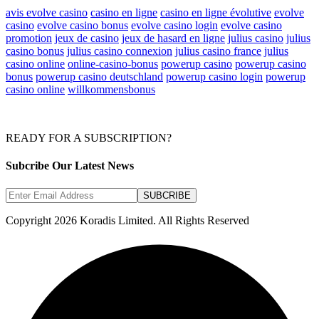
avis evolve casino
casino en ligne
casino en ligne évolutive
evolve
casino
evolve casino bonus
evolve casino login
evolve casino
 downloader
promotion
jeux de casino
jeux de hasard en ligne
julius casino
julius
casino bonus
julius casino connexion
julius casino france
julius
casino online
online-casino-bonus
powerup casino
powerup casino
bonus
powerup casino deutschland
powerup casino login
powerup
casino online
willkommensbonus
READY FOR A SUBSCRIPTION?
Subcribe Our Latest News
SUBCRIBE
Copyright 2026 Koradis Limited. All Rights Reserved