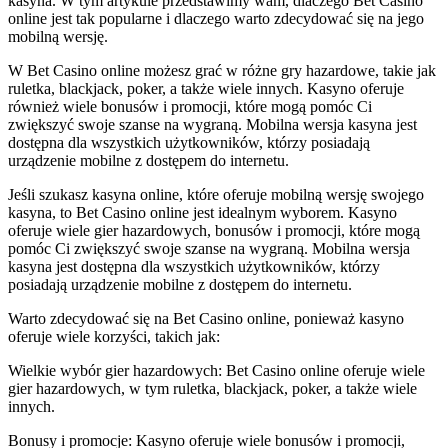
kasyna. W tym artykule przedstawimy wam, dlaczego Bet Casino
online jest tak popularne i dlaczego warto zdecydować się na jego
mobilną wersję.
W Bet Casino online możesz grać w różne gry hazardowe, takie jak
ruletka, blackjack, poker, a także wiele innych. Kasyno oferuje
również wiele bonusów i promocji, które mogą pomóc Ci
zwiększyć swoje szanse na wygraną. Mobilna wersja kasyna jest
dostępna dla wszystkich użytkowników, którzy posiadają
urządzenie mobilne z dostępem do internetu.
Jeśli szukasz kasyna online, które oferuje mobilną wersję swojego
kasyna, to Bet Casino online jest idealnym wyborem. Kasyno
oferuje wiele gier hazardowych, bonusów i promocji, które mogą
pomóc Ci zwiększyć swoje szanse na wygraną. Mobilna wersja
kasyna jest dostępna dla wszystkich użytkowników, którzy
posiadają urządzenie mobilne z dostępem do internetu.
Warto zdecydować się na Bet Casino online, ponieważ kasyno
oferuje wiele korzyści, takich jak:
Wielkie wybór gier hazardowych: Bet Casino online oferuje wiele
gier hazardowych, w tym ruletka, blackjack, poker, a także wiele
innych.
Bonusy i promocje: Kasyno oferuje wiele bonusów i promocji,