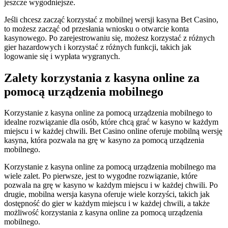
jeszcze wygodniejsze.
Jeśli chcesz zacząć korzystać z mobilnej wersji kasyna Bet Casino,
to możesz zacząć od przesłania wniosku o otwarcie konta
kasynowego. Po zarejestrowaniu się, możesz korzystać z różnych
gier hazardowych i korzystać z różnych funkcji, takich jak
logowanie się i wypłata wygranych.
Zalety korzystania z kasyna online za
pomocą urządzenia mobilnego
Korzystanie z kasyna online za pomocą urządzenia mobilnego to
idealne rozwiązanie dla osób, które chcą grać w kasyno w każdym
miejscu i w każdej chwili. Bet Casino online oferuje mobilną wersję
kasyna, która pozwala na grę w kasyno za pomocą urządzenia
mobilnego.
Korzystanie z kasyna online za pomocą urządzenia mobilnego ma
wiele zalet. Po pierwsze, jest to wygodne rozwiązanie, które
pozwala na grę w kasyno w każdym miejscu i w każdej chwili. Po
drugie, mobilna wersja kasyna oferuje wiele korzyści, takich jak
dostępność do gier w każdym miejscu i w każdej chwili, a także
możliwość korzystania z kasyna online za pomocą urządzenia
mobilnego.