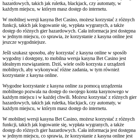
hazardowych, takich jak ruletka, blackjack, czy automaty, w
każdym miejscu, w którym masz dostęp do internetu.
W mobilnej wersji kasyna Bet Casino, możesz korzystać z różnych
funkcji, takich jak logowanie się, wypłata wygranych, a także
dostęp do różnych gier hazardowych. Cała informacja jest dostępna
w jednym miejscu, co sprawia, że korzystanie z kasyna online jest
jeszcze wygodniejsze.
Jeśli szukasz sposobu, aby korzystać z kasyna online w sposób
wygodny i dostępny, to mobilna wersja kasyna Bet Casino jest
idealnym rozwiązaniem. Dziś, wiele osób korzysta z urządzeń
mobilnych, aby wykonywać różne zadania, w tym również
korzystanie z kasyna online.
Wygodne korzystanie z kasyna online za pomocą urządzenia
mobilnego pozwala na dostęp do swojego konta kasynowego w
każdym miejscu i w każdej chwili. Możesz korzystać z różnych gier
hazardowych, takich jak ruletka, blackjack, czy automaty, w
każdym miejscu, w którym masz dostęp do internetu.
W mobilnej wersji kasyna Bet Casino, możesz korzystać z różnych
funkcji, takich jak logowanie się, wypłata wygranych, a także
dostęp do różnych gier hazardowych. Cała informacja jest dostępna
w jednym miejscu, co sprawia, że korzystanie z kasyna online jest