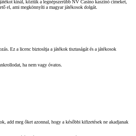
0 játékot kínál, köztük a legnépszerűbb NV Casino kaszinó címeket,
hető el, ami megkönnyíti a magyar játékosok dolgát.
Ez a licenc biztosítja a játékok tisztaságát és a játékosok
ankrollodat, ha nem vagy óvatos.
atok, add meg őket azonnal, hogy a későbbi kifizetések ne akadjanak