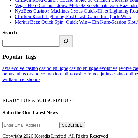
Vegas Hero Casino – Jouw Mobiele Speelplaats voor Razendsn
NyxBets Casino : Machines à sous Quick‑Hit et Lightning Roule
Chicken Road: Lightning‑Fast Crash Game for Quick Wins
Merkur Bets: Quick Spin, Quick Win – Ein Kurz‑Session Slot 
Search
Popular Tags
avis evolve casino
casino en ligne
casino en ligne évolutive
evolve ca
bonus
julius casino connexion
julius casino france
julius casino online
willkommensbonus
READY FOR A SUBSCRIPTION?
Subcribe Our Latest News
SUBCRIBE
Copyright 2026 Koradis Limited. All Rights Reserved