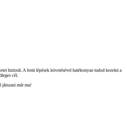
et biztosít. A fenti lépések követésével hatékonyan tudod kezelni a
dleges cél.
el játszani már ma!