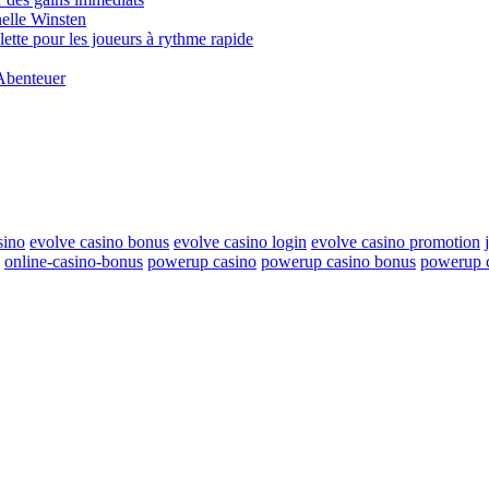
elle Winsten
tte pour les joueurs à rythme rapide
Abenteuer
sino
evolve casino bonus
evolve casino login
evolve casino promotion
online-casino-bonus
powerup casino
powerup casino bonus
powerup c