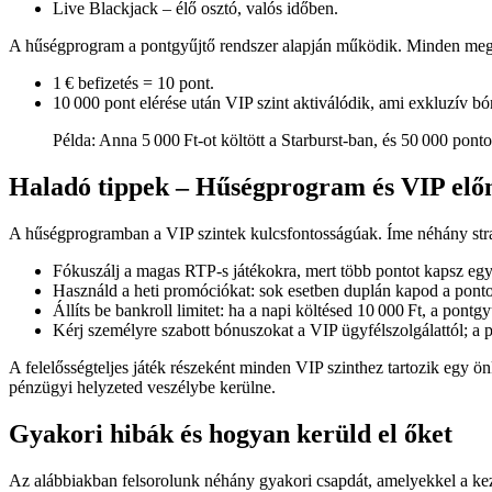
Live Blackjack – élő osztó, valós időben.
A hűségprogram a pontgyűjtő rendszer alapján működik. Minden megjá
1 € befizetés = 10 pont.
10 000 pont elérése után VIP szint aktiválódik, ami exkluzív bón
Példa: Anna 5 000 Ft-ot költött a Starburst‑ban, és 50 000 ponto
Haladó tippek – Hűségprogram és VIP elő
A hűségprogramban a VIP szintek kulcsfontosságúak. Íme néhány strat
Fókuszálj a magas RTP‑s játékokra, mert több pontot kapsz egy
Használd a heti promóciókat: sok esetben duplán kapod a pont
Állíts be bankroll limitet: ha a napi költésed 10 000 Ft, a pontgy
Kérj személyre szabott bónuszokat a VIP ügyfélszolgálattól; a 
A felelősségteljes játék részeként minden VIP szinthez tartozik egy önk
pénzügyi helyzeted veszélybe kerülne.
Gyakori hibák és hogyan kerüld el őket
Az alábbiakban felsorolunk néhány gyakori csapdát, amelyekkel a ke