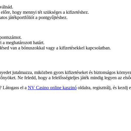
iválnád.
lőre, hogy mennyi tét szükséges a kifizetéshez.
tos játékportfóliót a pontgyűjtéshez.
t pontszámot.
i a meghatározott határt.
désed van a bónuszokkal vagy a kifizetésekkel kapcsolatban.
det jutalmazza, miközben gyors kifizetéseket és biztonságos környezet
őnyöket. Ne feledd, hogy a felelősségteljes játék mindig legyen az első
? Látogass el a
NV Casino online kaszinó
oldalra, regisztrálj, és kezdj 