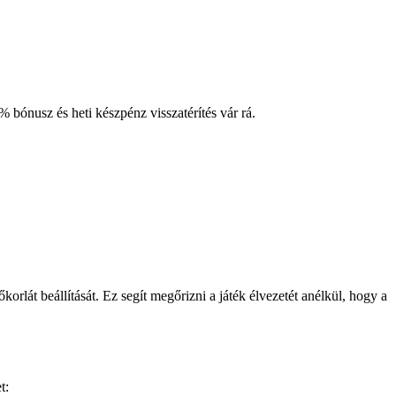
% bónusz és heti készpénz visszatérítés vár rá.
korlát beállítását. Ez segít megőrizni a játék élvezetét anélkül, hogy a
t: