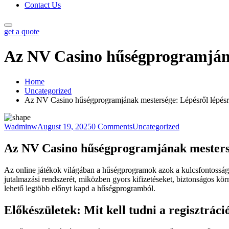
Contact Us
get a quote
Az NV Casino hűségprogramjána
Home
Uncategorized
Az NV Casino hűségprogramjának mestersége: Lépésről lépésr
Wadminw
August 19, 2025
0 Comments
Uncategorized
Az NV Casino hűségprogramjának mestersé
Az online játékok világában a hűségprogramok azok a kulcsfontosság
jutalmazási rendszerét, miközben gyors kifizetéseket, biztonságos kö
lehető legtöbb előnyt kapd a hűségprogramból.
Előkészületek: Mit kell tudni a regisztráció