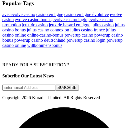
Popular Tags
avis evolve casino
casino en ligne
casino en ligne évolutive
evolve
casino
evolve casino bonus
evolve casino login
evolve casino
promotion
jeux de casino
jeux de hasard en ligne
julius casino
julius
casino bonus
julius casino connexion
julius casino france
julius
casino online
online-casino-bonus
powerup casino
powerup casino
bonus
powerup casino deutschland
powerup casino login
powerup
casino online
willkommensbonus
READY FOR A SUBSCRIPTION?
Subcribe Our Latest News
SUBCRIBE
Copyright 2026 Koradis Limited. All Rights Reserved