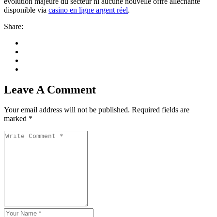
évolution majeure du secteur ni aucune nouvelle offre alléchante
disponible via
casino en ligne argent réel
.
Share:
Leave A Comment
Your email address will not be published. Required fields are
marked *