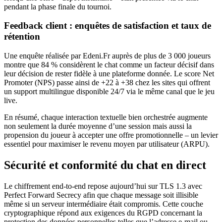
pendant la phase finale du tournoi.
Feedback client : enquêtes de satisfaction et taux de
rétention
Une enquête réalisée par Edeni.Fr auprès de plus de 3 000 joueurs
montre que 84 % considèrent le chat comme un facteur décisif dans
leur décision de rester fidèle à une plateforme donnée. Le score Net
Promoter (NPS) passe ainsi de +22 à +38 chez les sites qui offrent
un support multilingue disponible 24/7 via le même canal que le jeu
live.
En résumé, chaque interaction textuelle bien orchestrée augmente
non seulement la durée moyenne d’une session mais aussi la
propension du joueur à accepter une offre promotionnelle – un levier
essentiel pour maximiser le revenu moyen par utilisateur (ARPU).
Sécurité et conformité du chat en direct
Le chiffrement end‑to‑end repose aujourd’hui sur TLS 1.3 avec
Perfect Forward Secrecy afin que chaque message soit illisible
même si un serveur intermédiaire était compromis. Cette couche
cryptographique répond aux exigences du RGPD concernant la
protection des données personnelles telles que l’adresse e‑mail ou