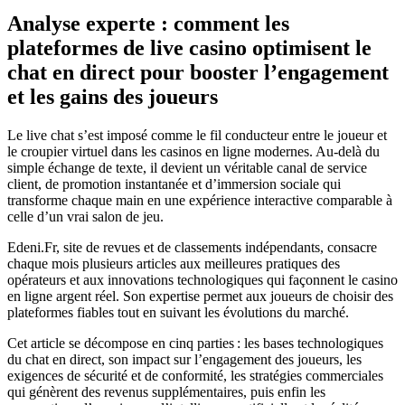
Analyse experte : comment les
plateformes de live casino optimisent le
chat en direct pour booster l’engagement
et les gains des joueurs
Le live chat s’est imposé comme le fil conducteur entre le joueur et
le croupier virtuel dans les casinos en ligne modernes. Au-delà du
simple échange de texte, il devient un véritable canal de service
client, de promotion instantanée et d’immersion sociale qui
transforme chaque main en une expérience interactive comparable à
celle d’un vrai salon de jeu.
Edeni.Fr, site de revues et de classements indépendants, consacre
chaque mois plusieurs articles aux meilleures pratiques des
opérateurs et aux innovations technologiques qui façonnent le casino
en ligne argent réel. Son expertise permet aux joueurs de choisir des
plateformes fiables tout en suivant les évolutions du marché.
Cet article se décompose en cinq parties : les bases technologiques
du chat en direct, son impact sur l’engagement des joueurs, les
exigences de sécurité et de conformité, les stratégies commerciales
qui génèrent des revenus supplémentaires, puis enfin les