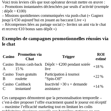
Voici trois leviers clés que tout opérateur devrait mettre en œuvre :
– Promotions instantanées déclenchées par seuils d’activité (exemple
: dépôt > €100)
– Missions quotidiennes communiquées via push‑chat (« Gagnez
jusqu’à €50 aujourd’hui en jouant au baccarat Live »)
– Récompenses liées au partage social (« Invitez un ami via le chat
et recevez €10 bonus sans dépôt »)
Exemples de campagnes promotionnelles réussies via
le chat
Promotion via
ROI
Casino
Trigger
Chat
estimé
Casino
Bonus cash‑back
Dépôt > €200 pendant soirée
+18 %
A
15 %
live
Casino
Tours gratuits
Participation à tournoi
+22 %
B
roulette
“Spin‑Off”
Casino
Cashback
Inactivité >30 s + demande
+14 %
C
instantané
assistance
Ces campagnes démontrent que la personnalisation temporelle –
c’est‑à‑dire proposer l’offre exactement quand le joueur est réceptif
– maximise l’efficacité marketing tout en limitant les coûts