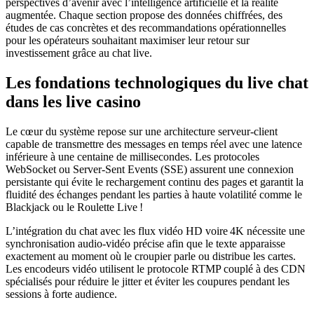
perspectives d’avenir avec l’intelligence artificielle et la réalité
augmentée. Chaque section propose des données chiffrées, des
études de cas concrètes et des recommandations opérationnelles
pour les opérateurs souhaitant maximiser leur retour sur
investissement grâce au chat live.
Les fondations technologiques du live chat
dans les live casino
Le cœur du système repose sur une architecture serveur‑client
capable de transmettre des messages en temps réel avec une latence
inférieure à une centaine de millisecondes. Les protocoles
WebSocket ou Server‑Sent Events (SSE) assurent une connexion
persistante qui évite le rechargement continu des pages et garantit la
fluidité des échanges pendant les parties à haute volatilité comme le
Blackjack ou le Roulette Live !
L’intégration du chat avec les flux vidéo HD voire 4K nécessite une
synchronisation audio‑vidéo précise afin que le texte apparaisse
exactement au moment où le croupier parle ou distribue les cartes.
Les encodeurs vidéo utilisent le protocole RTMP couplé à des CDN
spécialisés pour réduire le jitter et éviter les coupures pendant les
sessions à forte audience.