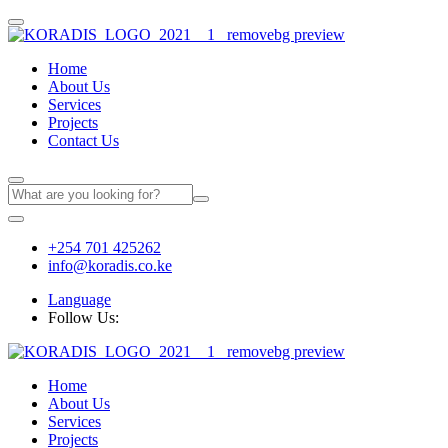
Home
About Us
Services
Projects
Contact Us
+254 701 425262
info@koradis.co.ke
Language
Follow Us:
Home
About Us
Services
Projects