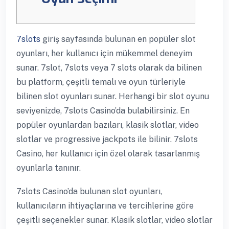
anel
anel
7slots
giriş sayfasında bulunan en popüler slot
anel
oyunları, her kullanıcı için mükemmel deneyim
sunar. 7slot, 7slots veya 7 slots olarak da bilinen
anel
bu platform, çeşitli temalı ve oyun türleriyle
anel
bilinen slot oyunları sunar. Herhangi bir slot oyunu
seviyenizde, 7slots Casino’da bulabilirsiniz. En
anel
popüler oyunlardan bazıları, klasik slotlar, video
slotlar ve progressive jackpots ile bilinir. 7slots
anel
Casino, her kullanıcı için özel olarak tasarlanmış
anel
oyunlarla tanınır.
anel
7slots Casino’da bulunan slot oyunları,
kullanıcıların ihtiyaçlarına ve tercihlerine göre
anel
çeşitli seçenekler sunar. Klasik slotlar, video slotlar