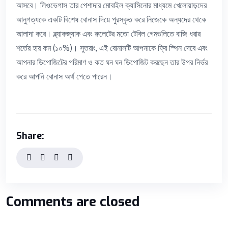
আসবে। লিওভেগাস তার পেশাদার মোবাইল ক্যাসিনোর মাধ্যমে খেলোয়াড়দের
আনুগত্যকে একটি বিশেষ বোনাস দিয়ে পুরস্কৃত করে নিজেকে অন্যদের থেকে
আলাদা করে। ব্ল্যাকজ্যাক এবং রুলেটের মতো টেবিল গেমগুলিতে বাজি ধরার
শর্তের হার কম (১০%)। সুতরাং, এই বোনাসটি আপনাকে ফ্রি স্পিন দেবে এবং
আপনার ডিপোজিটের পরিমাণ ও কত ঘন ঘন ডিপোজিট করছেন তার উপর নির্ভর
করে আপনি বোনাস অর্থ পেতে পারেন।
Share:
Comments are closed