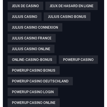
JEUX DE CASINO
JEUX DE HASARD EN LIGNE
JULIUS CASINO
JULIUS CASINO BONUS
JULIUS CASINO CONNEXION
JULIUS CASINO FRANCE
JULIUS CASINO ONLINE
ONLINE-CASINO-BONUS
POWERUP CASINO
POWERUP CASINO BONUS
 downloader
POWERUP CASINO DEUTSCHLAND
POWERUP CASINO LOGIN
POWERUP CASINO ONLINE