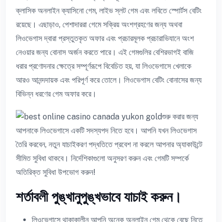
ক্লাসিক অনলাইন ক্যাসিনো গেম, লাইভ স্লট গেম এবং লবিতে স্পোর্টস বেটিং
রয়েছে। এছাড়াও, পেশাদাররা গেমে সক্রিয় অংশগ্রহণের জন্য অথবা
লিওভেগাস দ্বারা প্রস্তুতকৃত অফার এবং প্রচারমূলক প্রচারাভিযানে অংশ
নেওয়ার জন্য বোনাস অর্জন করতে পারে। এই গেমগুলির বেশিরভাগই বাজি
ধরার প্রণোদনার ক্ষেত্রে সম্পূর্ণরূপে বিবেচিত হয়, যা লিওভেগাসে খেলাকে
আরও আনন্দদায়ক এবং পরিপূর্ণ করে তোলে। লিওভেগাস বেটিং বোনাসের জন্য
বিভিন্ন ধরণের গেম অফার করে।
শুরু করার জন্য
আপনাকে লিওভেগাসে একটি সদস্যপদ নিতে হবে। আপনি যখন লিওভেগাস
তৈরি করবেন, নতুন যাচাইকরণ পদ্ধতিতে প্রবেশ না করলে আপনার অ্যাকাউন্টে
সীমিত সুবিধা থাকবে। নির্দেশিকাগুলো অনুসরণ করুন এবং গেমটি সম্পর্কে
অতিরিক্ত সুবিধা উপভোগ করুন!
শর্তাবলী পুঙ্খানুপুঙ্খভাবে যাচাই করুন।
লিওভেগাসে থাকাকালীন আপনি অনেক অনলাইন গেম থেকে বেছে নিতে