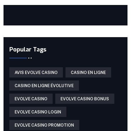
Popular Tags
AVIS EVOLVE CASINO
CASINO EN LIGNE
CASINO EN LIGNE ÉVOLUTIVE
EVOLVE CASINO
EVOLVE CASINO BONUS
EVOLVE CASINO LOGIN
EVOLVE CASINO PROMOTION