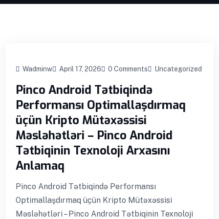
 panel
 panel
 panel
Wadminw
April 17, 2026
0 Comments
Uncategorized
 panel
Pinco Android Tətbiqində
Performansı Optimallaşdırmaq
 panel
üçün Kripto Mütəxəssisi
 panel
Məsləhətləri – Pinco Android
 panel
Tətbiqinin Texnoloji Arxasını
Anlamaq
 panel
Pinco Android Tətbiqində Performansı
 panel
Optimallaşdırmaq üçün Kripto Mütəxəssisi
Məsləhətləri – Pinco Android Tətbiqinin Texnoloji
 panel