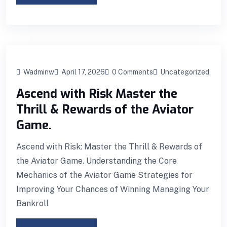
k
k
k
Wadminw
April 17, 2026
0 Comments
Uncategorized
 panel
Ascend with Risk Master the
Thrill & Rewards of the Aviator
 panel
Game.
k
Ascend with Risk: Master the Thrill & Rewards of
k
the Aviator Game. Understanding the Core
Mechanics of the Aviator Game Strategies for
klink
Improving Your Chances of Winning Managing Your
Bankroll
k