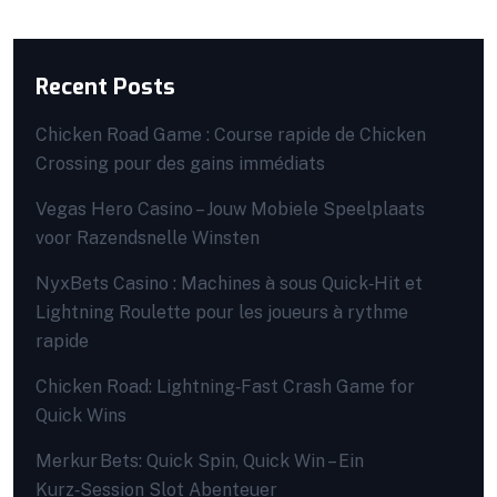
Escort
Escort
Recent Posts
Escort
Chicken Road Game : Course rapide de Chicken
 panel
Crossing pour des gains immédiats
Vegas Hero Casino – Jouw Mobiele Speelplaats
 panel
voor Razendsnelle Winsten
 giriş
NyxBets Casino : Machines à sous Quick‑Hit et
Lightning Roulette pour les joueurs à rythme
Escort
rapide
 İzle
Chicken Road: Lightning‑Fast Crash Game for
Quick Wins
Merkur Bets: Quick Spin, Quick Win – Ein
Kurz‑Session Slot Abenteuer