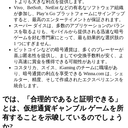
トよりも大きな利点を提供します。
Vivo、BetSoft、NetEnt などの有名なソフトウェア組織
が参加し、Play’n Go プラットフォームにサインアップ
すると、最高のエンターテイメントが保証されます。
スーパー ダイスは、多数のアプリケーションのバラン
スを取るよりも、モバイルから提供される迅速な暗号
ゲームを好む専門家にとって、最も効果的な選択肢の
1 つにすぎません。
ビットコインなどの暗号通貨は、多くのプレーヤーが
喜ぶ匿名性を提供し、ましてや交換手数料が安く、よ
り高速に賞金を獲得できる可能性があります。
コスタリカ、スイス、iGaming のチームに職場があ
り、暗号通貨の利点を享受できる Winna.com は、シェ
ルター、精度、そして作成されたエクスペリエンスを
統合します。
では、「合理的であると証明できる」
とは、仮想通貨ギャンブル ゲームを所
有することを示唆しているのでしょう
か?