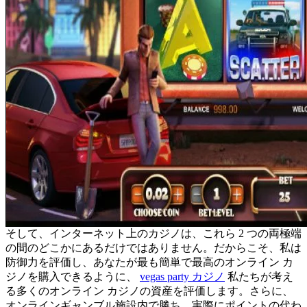
そして、インターネット上のカジノは、これら 2 つの両極端
の間のどこかにあるだけではありません。だからこそ、私は
防御力を評価し、あなたが最も簡単で最高のオンライン カ
ジノを購入できるように、
vegas party カジノ
私たちが考え
る多くのオンライン カジノの資産を評価します。さらに、
オンラインギャンブル施設内で勝ち、実際にポイントの代わ