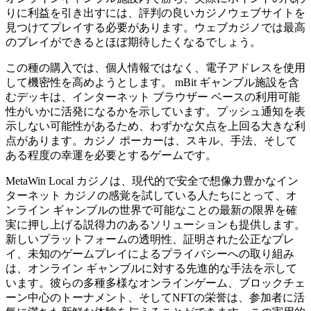
りに利益を引き出すには、評判の良いカジノウェブサイトを
見つけてプレイする必要があります。ウェブカジノでは最高
のプレイができるとほぼ期待したくなるでしょう。
この種の購入では、個人情報ではなく、電子アドレスを使用
して機密性を高めようとします。 mBit ギャンブル施設を含
むデッキは、インターネット ブラウザー ベースの利用可能
性がいかに活発になるかを示しています。プッシュ通知を表
示しない可能性があるため、わずかな欠点を上回る大きな利
点があります。カジノ ポーカーは、スキル、手法、そして
ある程度の幸運を必要とするゲームです。
MetaWin Local カジノは、現代的で安全で想像力豊かなイン
ターネット カジノの感覚を試している人たちにとって、オ
ンライン ギャンブルの世界で可能なことの最新の限界を確
実に押し上げる説得力のあるソリューションも提供します。
ader
新しいプラットフォームの透明性、証明された公正なプレ
イ、未知のゲームプレイによるプライバシーへの取り組み
は、オンライン ギャンブルに対する先進的な手法を示して
います。彼らの多種多様なオンラインゲーム、ブロックチェ
ーン中心のトーナメント、そしてNFTの栄誉は、参加者に活