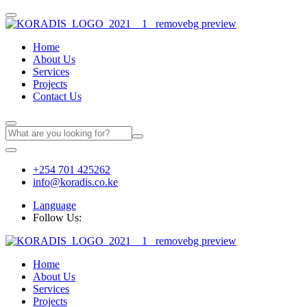
Home
About Us
Services
Projects
Contact Us
+254 701 425262
info@koradis.co.ke
Language
Follow Us:
Home
About Us
Services
Projects