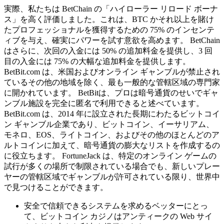
実際、私たちは BetChain の「ハイローラー リロード ボーナ
ス」を高く評価しました。これは、BTC かそれ以上を賭け
たプロフェッショナルを獲得するための 75% のインセンテ
ィブを与え、確実にパワーを試す意欲を高めます。 BetChain
はさらに、次回の入金には 50% の追加料金を提供し、3 回
目の入金には 75% の大幅な追加料金を提供します。
BetBit.com は、米国およびオンライン ギャンブルが禁止され
ているその他の地域を除く、最も一般的な管轄区域の専門家
に開かれています。 BetBitは、プロは暗号通貨のせいでギャ
ンブル施設を完全に匿名で利用できると述べています。
BetBit.com は、2014 年に設立された長期にわたるビットコイ
ン ギャンブル企業であり、ビットコイン、イーサリアム、
モネロ、EOS、ライトコイン、およびその他のほとんどのア
ルトコインに加えて、暗号通貨の膨大なリストを作成するの
に役立ちます。 FortuneJack は、特定のオンライン ゲームの
試行が多くの場所で制限されている場合でも、新しいプレー
ヤーの管轄区域でギャンブルが許可されている限り、世界中
で見つけることができます。
安全で信頼できるシステムを求めるベッターにとっ
て、ビットコイン カジノはアンティークの Web サイ