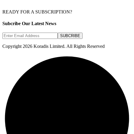
READY FOR A SUBSCRIPTION?
Subcribe Our Latest News
SUBCRIBE
Copyright 2026 Koradis Limited. All Rights Reserved