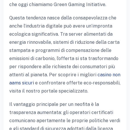
che oggi chiamiamo Green Gaming Initiative.
Questa tendenza nasce dalla consapevolezza che
anche l’industria digitale può avere un’impronta
ecologica significativa. Tra server alimentati da
energia rinnovabile, sistemi di riduzione della carta
stampata e programmi di compensazione delle
emissioni di carbonio, l’offerta si sta trasformando
per rispondere alle richieste dei consumatori più
attenti al pianeta. Per scoprire i migliori
casino non
aams sicuri
e confrontare offerte eco‑responsabili,
visita il nostro portale specializzato.
Il vantaggio principale per un neofita è la
trasparenza aumentata: gli operatori certificati
comunicano apertamente le proprie politiche verdi
e gli standard di sicurezza adottati dalla licenza