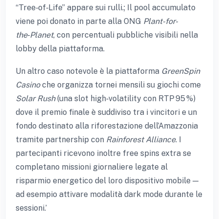
“Tree‑of‑Life” appare sui rulli.; Il pool accumulato
viene poi donato in parte alla ONG
Plant-for-
the‑Planet
, con percentuali pubbliche visibili nella
lobby della piattaforma.​
Un altro caso notevole è la piattaforma
GreenSpin
Casino
che organizza tornei mensili su giochi come
Solar Rush
(una slot high‑volatility con RTP 95 %)
dove il premio finale è suddiviso tra i vincitori e un
fondo destinato alla riforestazione dell’Amazzonia
tramite partnership con
Rainforest Alliance
. I
partecipanti ricevono inoltre free spins extra se
completano missioni giornaliere legate al
risparmio energetico del loro dispositivo mobile —
ad esempio attivare modalità dark mode durante le
sessioni.’​