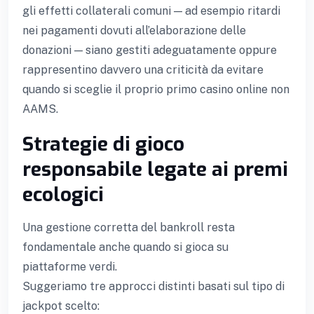
gli effetti collaterali comuni — ad esempio ritardi
nei pagamenti dovuti all’elaborazione delle
donazioni — siano gestiti adeguatamente oppure
rappresentino davvero una criticità da evitare
quando si sceglie il proprio primo casino online non
AAMS.
Strategie di gioco
responsabile legate ai premi
ecologici
Una gestione corretta del bankroll resta
fondamentale anche quando si gioca su
piattaforme verdi.
Suggeriamo tre approcci distinti basati sul tipo di
jackpot scelto: