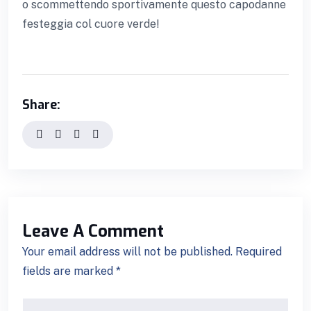
o scommettendo sportivamente questo capodanne
festeggia col cuore verde!
Share:
Leave A Comment
Your email address will not be published. Required
fields are marked *