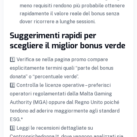
meno requisiti rendono più probabile ottenere
rapidamente il valore reale del bonus senza
dover ricorrere a lunghe sessioni.
Suggerimenti rapidi per
scegliere il miglior bonus verde
1️⃣ Verifica se nella pagina promo compare
esplicitamente termini quali “parte del bonus
donata” o “percentuale verde”.
2️⃣ Controlla le licenze operative – preferisci
operatori regolamentati dalla Malta Gaming
Authority (MGA) oppure dal Regno Unito poiché
tendono ad aderire maggiormente agli standard
ESG.*
3️⃣ Leggi le recensioni dettagliate su
Centropsichedonna.It, dove vengono analizzati sia