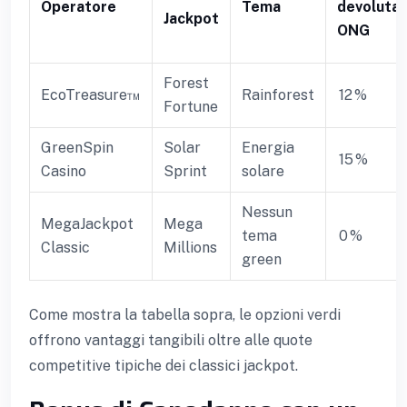
Operatore
Tema
devoluta 
Jackpot
ONG
Forest
EcoTreasure™
Rainforest
12 %
Fortune
GreenSpin
Solar
Energia
15 %
Casino
Sprint
solare
Nessun
MegaJackpot
Mega
tema
0 %
Classic
Millions
green
Come mostra la tabella sopra, le opzioni verdi
offrono vantaggi tangibili oltre alle quote
competitive tipiche dei classici jackpot.