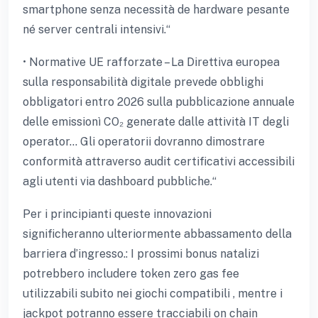
smartphone senza necessità de hardware pesante
né server centrali intensivi.“
• Normative UE rafforzate – La Direttiva europea
sulla responsabilità digitale prevede obblighi
obbligatori entro ​2026​ sulla pubblicazione annuale
delle emissionì CO₂ generate dalle attività IT degli
operator…​ Gli operatorii dovranno dimostrare
conformità attraverso audit certificativi accessibili
agli utenti via dashboard pubbliche.“
Per i principianti queste innovazioni
significheranno ulteriormente abbassamento della
barriera d’ingresso.: I prossimi bonus natalizi
potrebbero includere token zero gas fee
utilizzabili subito nei giochi compatibili , mentre i
jackpot potranno essere tracciabili on chain