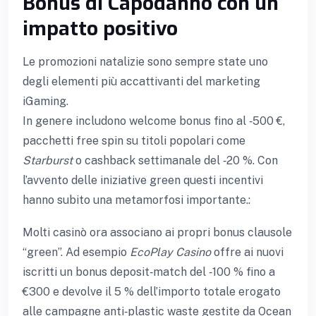
Bonus di Capodanno con un
impatto positivo
Le promozioni natalizie sono sempre state uno
degli elementi più accattivanti del marketing
iGaming.
In genere includono welcome bonus fino al ‑500 €,
pacchetti free spin su titoli popolari come
Starburst
o cashback settimanale del ‑20 %. Con
l’avvento delle iniziative green questi incentivi
hanno subito una metamorfosi importante.:​
ader
Molti casinò ora associano ai propri bonus clausole
“green”. Ad esempio
EcoPlay Casino
offre ai nuovi
iscritti un bonus deposit‐match del ‑100 % fino a
€300 e devolve il 5 % dell’importo totale erogato
alle campagne anti‑plastic waste gestite da Ocean