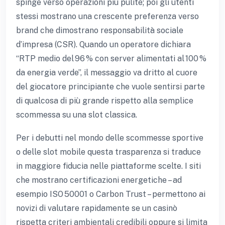
spinge verso operazioni più pulite; poi gli utenti
stessi mostrano una crescente preferenza verso
brand che dimostrano responsabilità sociale
d’impresa (CSR). Quando un operatore dichiara
“RTP medio del 96 % con server alimentati al 100 %
da energia verde”, il messaggio va dritto al cuore
del giocatore principiante che vuole sentirsi parte
di qualcosa di più grande rispetto alla semplice
scommessa su una slot classic​a​.​
Per i debutti nel mondo delle scommesse sportive
o delle slot mobile questa trasparenza si traduce
in maggiore fiducia nelle piattaforme scelte. I siti
che mostrano certificazioni energetiche – ad
esempio ISO 50001 o Carbon Trust – permettono ai
novizi di valutare rapidamente se un casinò
rispetta criteri ambientali credibili oppure si limita