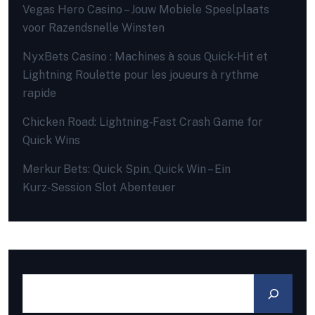
Vegas Hero Casino – Jouw Mobiele Speelplaats
voor Razendsnelle Winsten
NyxBets Casino : Machines à sous Quick‑Hit et
Lightning Roulette pour les joueurs à rythme
rapide
Chicken Road: Lightning‑Fast Crash Game for
Quick Wins
Merkur Bets: Quick Spin, Quick Win – Ein
Kurz‑Session Slot Abenteuer