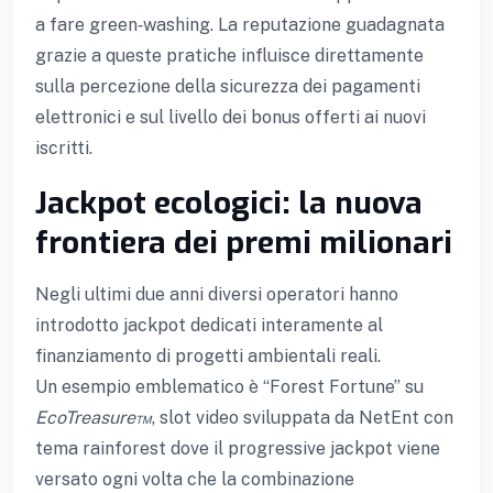
a fare green‑washing​. La reputazione guadagnata
grazie a queste pratiche influisce direttamente
sulla percezione della sicurezza dei pagamenti
elettronici e sul livello dei bonus offerti ai nuovi
iscritti.​
Jackpot ecologici: la nuova
frontiera dei premi milionari
Negli ultimi due anni diversi operatori hanno
introdotto jackpot dedicati interamente al
finanziamento di progetti ambientali reali.
Un esempio emblematico è “Forest Fortune” su
EcoTreasure™
, slot video sviluppata da NetEnt con
tema rainforest dove il progressive jackpot viene
versato ogni volta che la combinazione