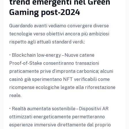
trend emergenti nel Green
Gaming post‑2024
Guardando avanti vediamo convergere diverse
tecnologie verso obiettivi ancora più ambiziosi
rispetto agli attuali standard verdi.:
• Blockchain low‑energy – Nuove catene
Proof‑of‑Stake consentiranno transazioni
praticamente prive d’impronta carbonica; alcuni
casinò già sperimentano NFT verificabili come
ricompense ecologiche legate alla riforestazione
reale.​
• Realtà aumentata sostenibile – Dispositivi AR
ottimizzati energeticamente permetteranno
esperienze immersive direttamente dal proprio