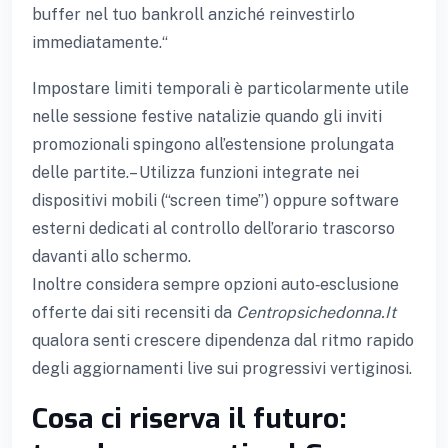
buffer nel tuo bankroll anziché reinvestirlo
immediatamente.“
Impostare limiti temporali è particolarmente utile
nelle sessione festive natalizie quando gli inviti
promozionali spingono all’estensione prolungata
delle partite.– Utilizza funzioni integrate nei
dispositivi mobili (“screen time”) oppure software
esterni dedicati al controllo dell’orario trascorso
davanti allo schermo.​
Inoltre considera sempre opzioni auto‑esclusione
offerte dai siti recensiti da
Centropsichedonna.It
qualora senti crescere dipendenza dal ritmo rapido
degli aggiornamenti live sui progressivi vertiginosi.
Cosa ci riserva il futuro: